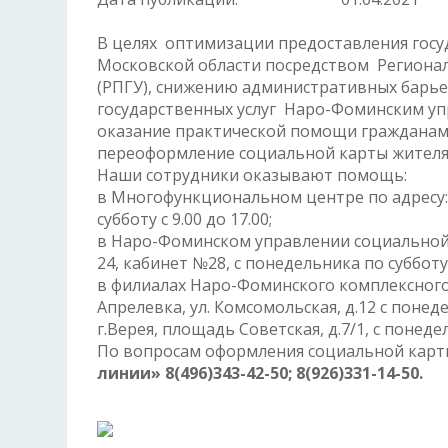
В целях оптимизации предоставления госу
Московской области посредством Регионал
(РПГУ), снижению административных барь
государственных услуг Наро-Фоминским у
оказание практической помощи гражданам 
переоформление социальной карты жителя
Наши сотрудники оказывают помощь:
в Многофункциональном центре по адресу: г
субботу с 9.00 до 17.00;
в Наро-Фоминском управлении социальной за
24, кабинет №28, с понедельника по субботу с
в филиалах Наро-Фоминского комплексного 
Апрелевка, ул. Комсомольская, д.12 с понедел
г.Верея, площадь Советская, д.7/1, с понедель
По вопросам оформления социальной карт
линии» 8(496)343-42-50; 8(926)331-14-50.