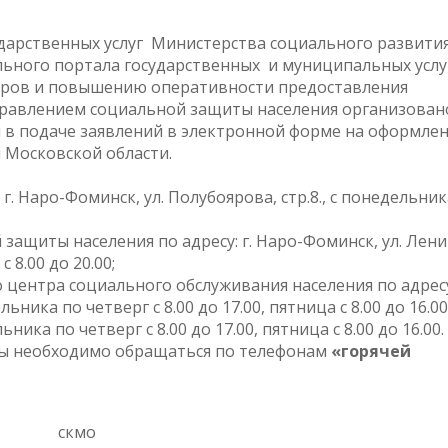
дарственных услуг Министерства социального развити
ьного портала государственных и муниципальных услу
еров и повышению оперативности предоставления
правлением социальной защиты населения организован
в подаче заявлений в электронной форме на оформлен
 Московской области.
. Наро-Фоминск, ул. Полубоярова, стр.8., с понедельник
щиты населения по адресу: г. Наро-Фоминск, ул. Ленин
 8.00 до 20.00;
центра социального обслуживания населения по адресу:
ьника по четверг с 8.00 до 17.00, пятница с 8.00 до 16.00
ника по четверг с 8.00 до 17.00, пятница с 8.00 до 16.00.
ы необходимо обращаться по телефонам
«горячей