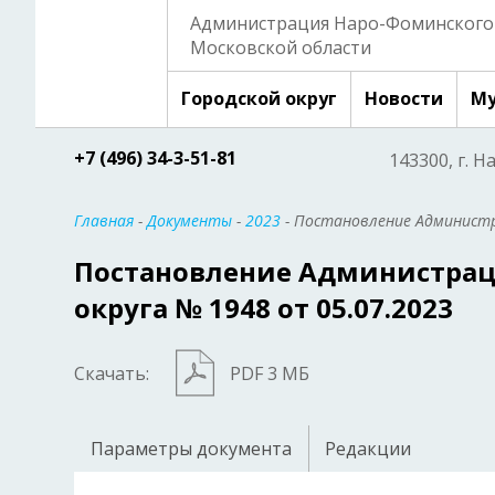
Администрация Наро-Фоминского 
Московской области
Городской округ
Новости
Му
+7 (496) 34-3-51-81
143300, г. Н
Главная
-
Документы
-
2023
- Постановление Администр
Постановление Администрац
округа № 1948 от 05.07.2023
Скачать:
PDF 3 МБ
Параметры документа
Редакции