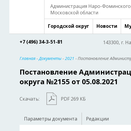
Администрация Наро-Фоминского 
Московской области
Городской округ
Новости
Му
+7 (496) 34-3-51-81
143300, г. Н
Главная
-
Документы
-
2021
- Постановление Администр
Постановление Администрац
округа №2155 от 05.08.2021
Скачать:
PDF 269 КБ
Параметры документа
Редакции