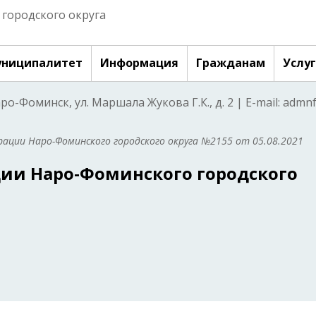
городского округа
ниципалитет
Информация
Гражданам
Услу
аро-Фоминск, ул. Маршала Жукова Г.К., д. 2 | E-mail: adm
ации Наро-Фоминского городского округа №2155 от 05.08.2021
ии Наро-Фоминского городского