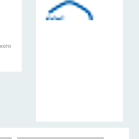
ского