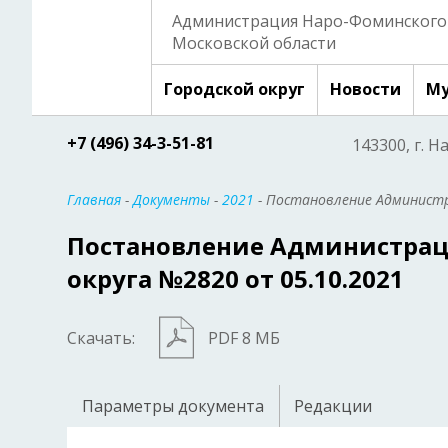
Администрация Наро-Фоминского 
Московской области
Городской округ
Новости
Му
+7 (496) 34-3-51-81
143300, г. Н
Главная
-
Документы
-
2021
- Постановление Администр
Постановление Администрац
округа №2820 от 05.10.2021
Скачать:
PDF 8 МБ
Параметры документа
Редакции