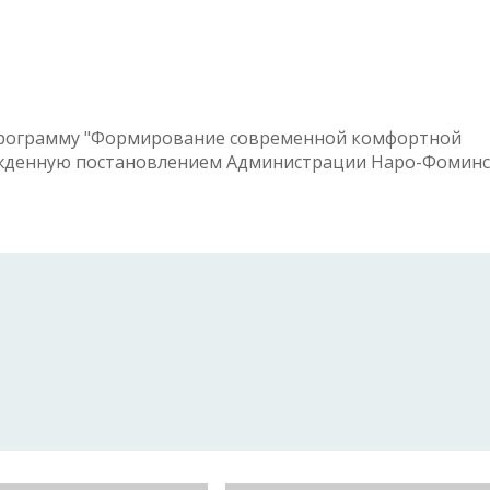
программу "Формирование современной комфортной
ержденную постановлением Администрации Наро-Фомин