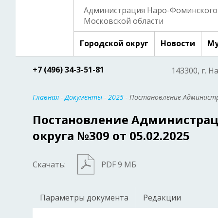
Администрация Наро-Фоминского 
Московской области
Городской округ
Новости
Му
+7 (496) 34-3-51-81
143300, г. Н
Главная
-
Документы
-
2025
- Постановление Администр
Постановление Администрац
округа №309 от 05.02.2025
Скачать:
PDF 9 МБ
Параметры документа
Редакции