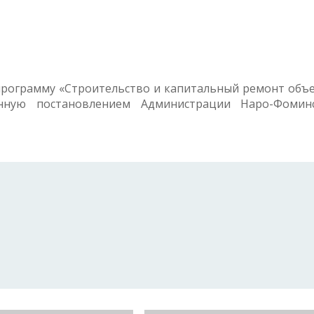
рограмму «Строительство и капитальный ремонт объ
енную постановлением Администрации Наро-Фомин