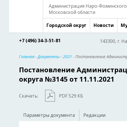
Администрация Наро-Фоминского 
Московской области
Городской округ
Новости
Му
+7 (496) 34-3-51-81
143300, г. Н
Главная
-
Документы
-
2021
- Постановление Администр
Постановление Администрац
округа №3145 от 11.11.2021
Скачать:
PDF 529 КБ
Параметры документа
Редакции