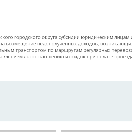
кого городского округа субсидии юридическим лицам 
на возмещение недополученных доходов, возникающи
льным транспортом по маршрутам регулярных перевоз
авлением льгот населению и скидок при оплате проезд