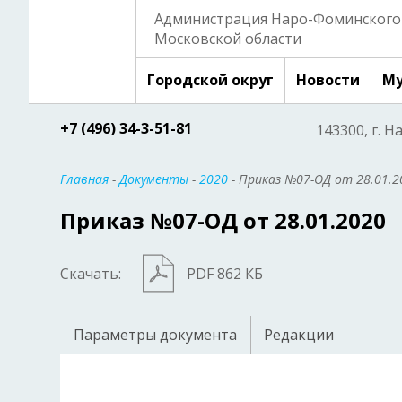
Администрация Наро-Фоминского 
Московской области
Городской округ
Новости
Му
+7 (496) 34-3-51-81
143300, г. Н
Главная
-
Документы
-
2020
- Приказ №07-ОД от 28.01.2
Приказ №07-ОД от 28.01.2020
Скачать:
PDF 862 КБ
Параметры документа
Редакции