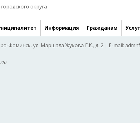
городского округа
ниципалитет
Информация
Гражданам
Услу
аро-Фоминск, ул. Маршала Жукова Г.К., д. 2 | E-mail: adm
020