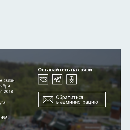
Оставайтесь на связи
е связи,
тября
ря 2018
Обратиться
в администрацию
уга
-496-