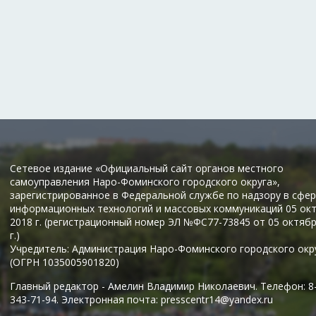
Сетевое издание «Официальный сайт органов местного
самоуправления Наро-Фоминского городского округа»,
зарегистрированное в Федеральной службе по надзору в сфер
информационных технологий и массовых коммуникаций 05 ок
2018 г. (регистрационный номер ЭЛ №ФС77-73845 от 05 октяб
г.)
Учредитель: Администрация Наро-Фоминского городского окр
(ОГРН 1035005901820)
Главный редактор - Амелин Владимир Николаевич. Телефон: 8
343-71-94. Электронная почта: presscentr14@yandex.ru