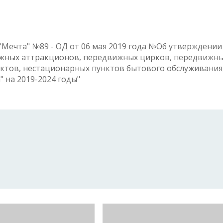
"Мечта" №89 - ОД от 06 мая 2019 года №Об утверждении
жных аттракционов, передвижных цирков, передвижн
ктов, нестационарных пунктов бытового обслуживания
 на 2019-2024 годы"