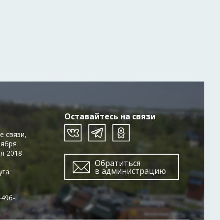
Оставайтесь на связи
е связи,
тября
ря 2018
Обратиться
в администрацию
уга
-496-