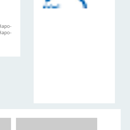
Наро-
Наро-