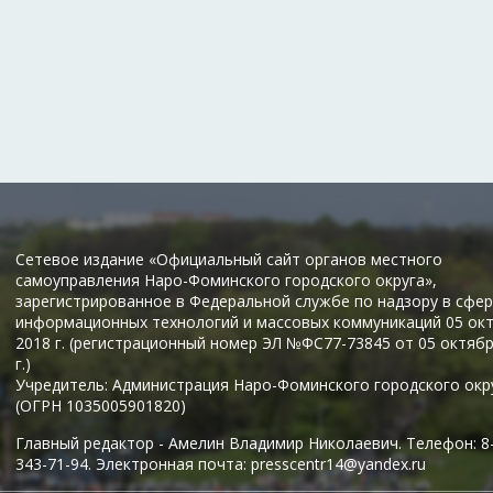
Сетевое издание «Официальный сайт органов местного
самоуправления Наро-Фоминского городского округа»,
зарегистрированное в Федеральной службе по надзору в сфер
информационных технологий и массовых коммуникаций 05 ок
2018 г. (регистрационный номер ЭЛ №ФС77-73845 от 05 октяб
г.)
Учредитель: Администрация Наро-Фоминского городского окр
(ОГРН 1035005901820)
Главный редактор - Амелин Владимир Николаевич. Телефон: 8
343-71-94. Электронная почта: presscentr14@yandex.ru