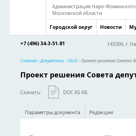
Администрация Наро-Фоминского 
Московской области
Городской округ
Новости
Му
+7 (496) 34-3-51-81
143300, г. Н
Главная
-
Документы
-
2024
- Проект решения Совета 
Проект решения Совета депу
Скачать:
DOC 65 КБ
Параметры документа
Редакции