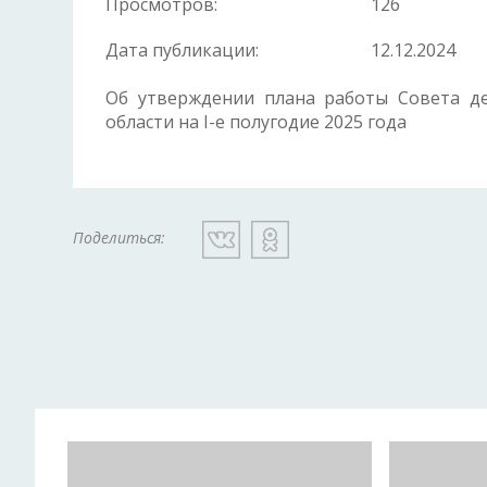
Просмотров:
126
Дата публикации:
12.12.2024
Об утверждении плана работы Совета де
области на I-е полугодие 2025 года
Поделиться: