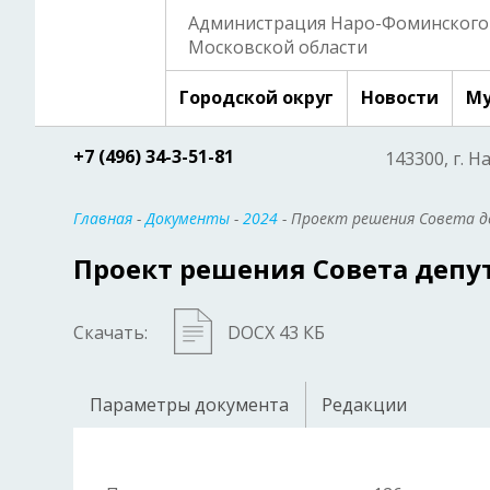
Администрация Наро-Фоминского 
Московской области
Городской округ
Новости
Му
+7 (496) 34-3-51-81
143300, г. Н
Главная
-
Документы
-
2024
- Проект решения Совета 
Проект решения Совета депу
Скачать:
DOCX 43 КБ
Параметры документа
Редакции