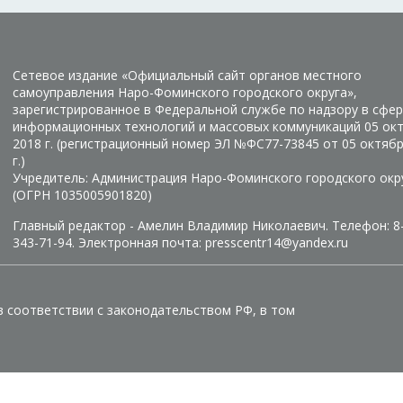
Сетевое издание «Официальный сайт органов местного
самоуправления Наро-Фоминского городского округа»,
зарегистрированное в Федеральной службе по надзору в сфер
информационных технологий и массовых коммуникаций 05 ок
2018 г. (регистрационный номер ЭЛ №ФС77-73845 от 05 октяб
г.)
Учредитель: Администрация Наро-Фоминского городского окр
(ОГРН 1035005901820)
Главный редактор - Амелин Владимир Николаевич. Телефон: 8
343-71-94. Электронная почта: presscentr14@yandex.ru
в соответствии с законодательством РФ, в том
Manage consent