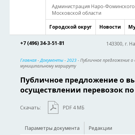
Администрация Наро-Фоминского 
Московской области
Городской округ
Новости
Му
+7 (496) 34-3-51-81
143300, г. Н
Главная
-
Документы
-
2023
- Публичное предложение о
муниципальному маршруту
Публичное предложение о вы
осуществлении перевозок п
Скачать:
PDF 4 МБ
Параметры документа
Редакции