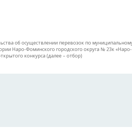
льства об осуществлении перевозок по муниципальном
ории Наро-Фоминского городского округа № 23к «Наро-
открытого конкурса (далее – отбор)