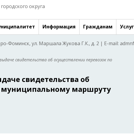
городского округа
ниципалитет
Информация
Гражданам
Услу
аро-Фоминск, ул. Маршала Жукова Г.К., д. 2 | E-mail: adm
 выдаче свидетельства об осуществлении перевозок по
даче свидетельства об
о муниципальному маршруту