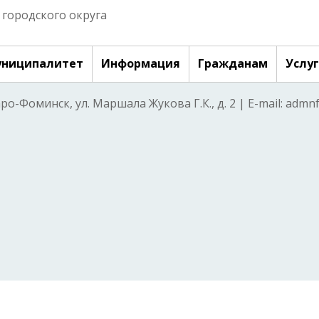
городского округа
ниципалитет
Информация
Гражданам
Услу
аро-Фоминск, ул. Маршала Жукова Г.К., д. 2 | E-mail: adm