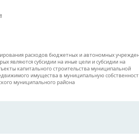
я
нирования расходов бюджетных и автономных учрежден
ых являются субсидии на иные цели и субсидии на
бъекты капитального строительства муниципальной
недвижимого имущества в муниципальную собственност
ского муниципального района