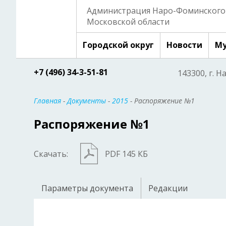
Администрация Наро-Фоминского 
Московской области
Городской округ
Новости
Му
+7 (496) 34-3-51-81
143300, г. Н
Главная
-
Документы
-
2015
- Распоряжение №1
Распоряжение №1
Скачать:
PDF 145 КБ
Параметры документа
Редакции