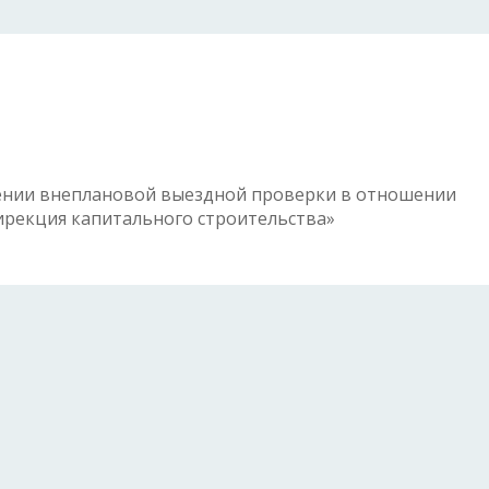
дении внеплановой выездной проверки в отношении
ирекция капитального строительства»