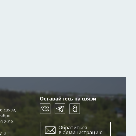
Оставайтесь на связи
е связи,
тября
ря 2018
Обратиться
в администрацию
уга