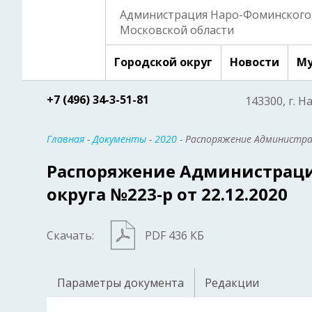
Администрация Наро-Фоминского 
Московской области
Городской округ
Новости
Му
+7 (496) 34-3-51-81
143300, г. Н
Главная
-
Документы
-
2020
- Распоряжение Администрац
Распоряжение Администраци
округа №223-р от 22.12.2020
Скачать:
PDF 436 КБ
Параметры документа
Редакции