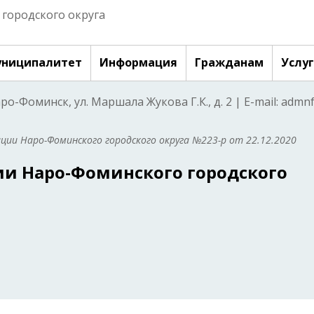
городского округа
ниципалитет
Информация
Гражданам
Услу
аро-Фоминск, ул. Маршала Жукова Г.К., д. 2 | E-mail: adm
ии Наро-Фоминского городского округа №223-р от 22.12.2020
и Наро-Фоминского городского