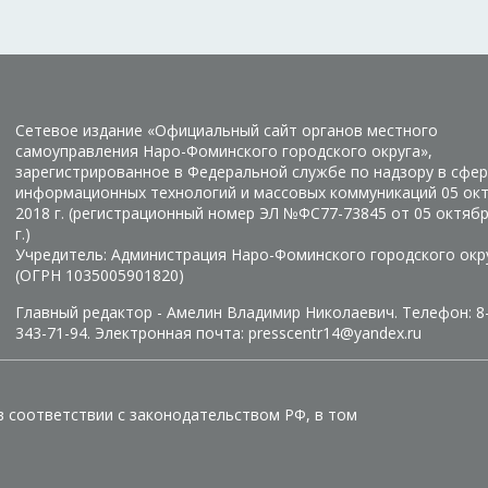
Сетевое издание «Официальный сайт органов местного
самоуправления Наро-Фоминского городского округа»,
зарегистрированное в Федеральной службе по надзору в сфер
информационных технологий и массовых коммуникаций 05 ок
2018 г. (регистрационный номер ЭЛ №ФС77-73845 от 05 октяб
г.)
Учредитель: Администрация Наро-Фоминского городского окр
(ОГРН 1035005901820)
Главный редактор - Амелин Владимир Николаевич. Телефон: 8
343-71-94. Электронная почта: presscentr14@yandex.ru
в соответствии с законодательством РФ, в том