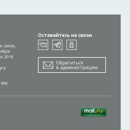
Оставайтесь на связи
е связи,
тября
ря 2018
Обратиться
в администрацию
уга
-496-