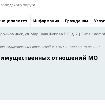
городского округа
ниципалитет
Информация
Гражданам
Услу
аро-Фоминск, ул. Маршала Жукова Г.К., д. 2 | E-mail: adm
тва имущественных отношений МО №15ВР-1490 от 19.08.2021
а имущественных отношений МО