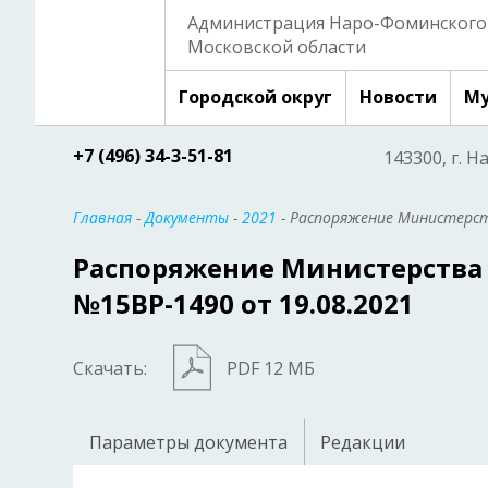
Администрация Наро-Фоминского 
Московской области
Городской округ
Новости
Му
+7 (496) 34-3-51-81
143300, г. Н
Главная
-
Документы
-
2021
- Распоряжение Министерс
Распоряжение Министерств
№15ВР-1490 от 19.08.2021
Скачать:
PDF 12 МБ
Параметры документа
Редакции