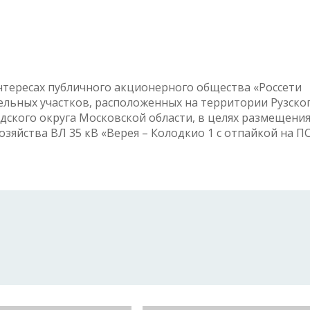
нтересах публичного акционерного общества «Россети
мельных участков, расположенных на территории Рузско
дского округа Московской области, в целях размещени
зяйства ВЛ 35 кВ «Верея – Колодкио 1 с отпайкой на П