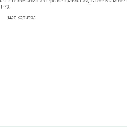
а гостевом компьютере в Управлении, также Вы може
1 78.