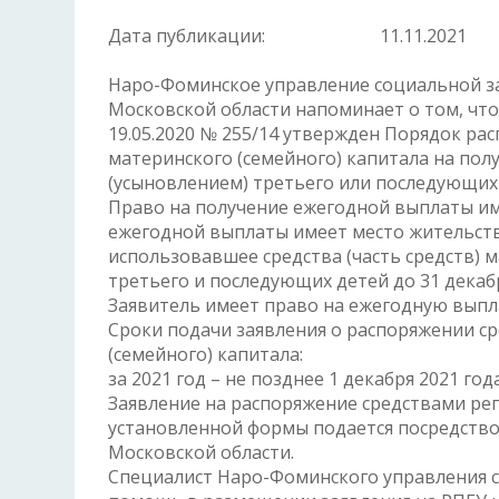
Дата публикации:
11.11.2021
Наро-Фоминское управление социальной з
Московской области напоминает о том, чт
19.05.2020 № 255/14 утвержден Порядок ра
материнского (семейного) капитала на пол
(усыновлением) третьего или последующих
Право на получение ежегодной выплаты им
ежегодной выплаты имеет место жительств
использовавшее средства (часть средств) 
третьего и последующих детей до 31 декабр
Заявитель имеет право на ежегодную выплат
Сроки подачи заявления о распоряжении ср
(семейного) капитала:
за 2021 год – не позднее 1 декабря 2021 года
Заявление на распоряжение средствами ре
установленной формы подается посредство
Московской области.
Специалист Наро-Фоминского управления 