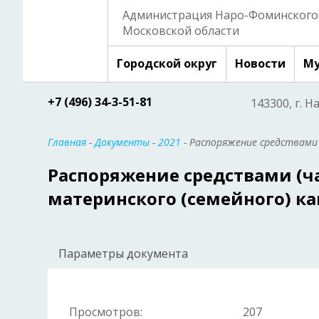
Администрация Наро-Фоминского 
Московской области
Городской округ
Новости
Му
+7 (496) 34-3-51-81
143300, г. Н
Главная
-
Документы
-
2021
- Распоряжение средствами 
Распоряжение средствами (ч
материнского (семейного) к
Параметры документа
Просмотров:
207