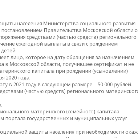
ащиты населения Министерства социального развития
о постановлением Правительства Московской области о
споряжения средствами (частью средств) регионального
учение ежегодной выплаты в связи с рождением
 детей.
еет лицо, которое на дату обращения за назначением
а в Московской области, получившее сертификат и не
материнского капитала при рождении (усыновлении)
я 2020 года.
у в 2021 году в следующем размере – 50 000 рублей.
едствами (частью средств) регионального материнског
.
гионального материнского (семейного) капитала
м портала государственных и муниципальных услуг
социальной защиты населения при необходимости окаж