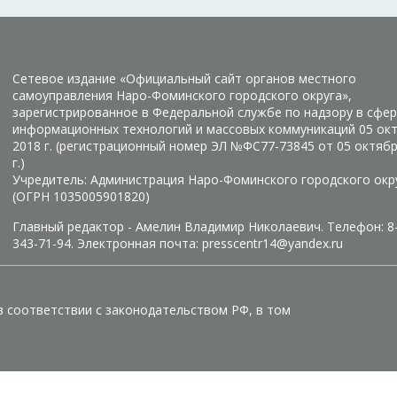
Сетевое издание «Официальный сайт органов местного
самоуправления Наро-Фоминского городского округа»,
зарегистрированное в Федеральной службе по надзору в сфер
информационных технологий и массовых коммуникаций 05 ок
2018 г. (регистрационный номер ЭЛ №ФС77-73845 от 05 октяб
г.)
Учредитель: Администрация Наро-Фоминского городского окр
(ОГРН 1035005901820)
Главный редактор - Амелин Владимир Николаевич. Телефон: 8
343-71-94. Электронная почта: presscentr14@yandex.ru
в соответствии с законодательством РФ, в том
Manage consent