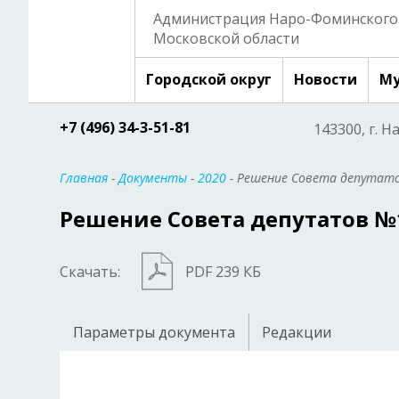
Администрация Наро-Фоминского 
Московской области
Городской округ
Новости
Му
+7 (496) 34-3-51-81
143300, г. Н
Главная
-
Документы
-
2020
- Решение Совета депутато
Решение Совета депутатов №12
Скачать:
PDF 239 КБ
Параметры документа
Редакции