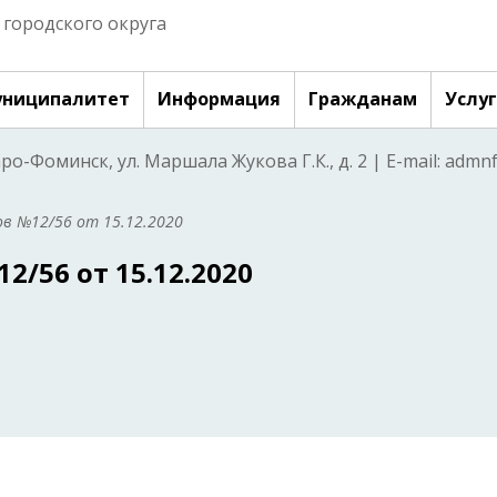
городского округа
ниципалитет
Информация
Гражданам
Услу
аро-Фоминск, ул. Маршала Жукова Г.К., д. 2 | E-mail: adm
в №12/56 от 15.12.2020
/56 от 15.12.2020