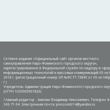
Сетевое издание «Официальный сайт органов местного
самоуправления Наро-Фоминского городского округа»,
зарегистрированное в Федеральной службе по надзору в сфер
информационных технологий и массовых коммуникаций 05 ок
2018 г. (регистрационный номер ЭЛ №ФС77-73845 от 05 октяб
г.)
Учредитель: Администрация Наро-Фоминского городского окр
(ОГРН 1035005901820)
Главный редактор - Амелин Владимир Николаевич. Телефон: 8
343-71-94. Электронная почта: presscentr14@yandex.ru