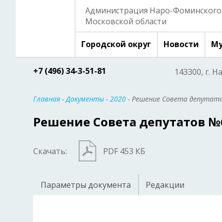
Администрация Наро-Фоминского 
Московской области
Городской округ
Новости
Му
+7 (496) 34-3-51-81
143300, г. Н
Главная
-
Документы
-
2020
- Решение Совета депутато
Решение Совета депутатов №6/
Скачать:
PDF 453 КБ
Параметры документа
Редакции