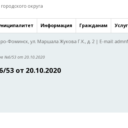
городского округа
ниципалитет
Информация
Гражданам
Услу
аро-Фоминск, ул. Маршала Жукова Г.К., д. 2 | E-mail: adm
в №6/53 от 20.10.2020
53 от 20.10.2020