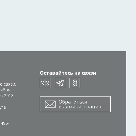
Оставайтесь на связи
е связи,
тября
ря 2018
Обратиться
в администрацию
уга
-496-