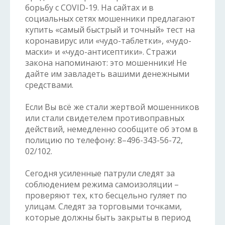
борьбу с COVID-19. На сайтах и в
социальных сетях мошенники предлагают
купить «самый быстрый и точный» тест на
коронавирус или «чудо-таблетки», «чудо-
маски» и «чудо-антисептики». Стражи
закона напоминают: это мошенники! Не
дайте им завладеть вашими денежными
средствами.
Если Вы всё же стали жертвой мошенников
или стали свидетелем противоправных
действий, немедленно сообщите об этом в
полицию по телефону: 8–
496-343-56-72
,
02/102.
Сегодня усиленные патрули следят за
соблюдением режима самоизоляции –
проверяют тех, кто бесцельно гуляет по
улицам. Следят за торговыми точками,
которые должны быть закрыты в период