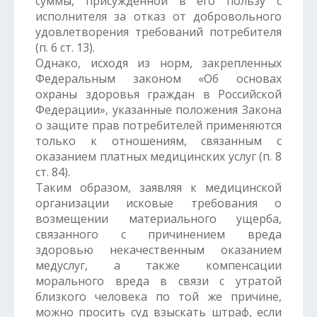
суммы, присужденной в его пользу с
исполнителя за отказ от добровольного
удовлетворения требований потребителя
(п. 6 ст. 13).
Однако, исходя из норм, закрепленных
Федеральным законом «Об основах
охраны здоровья граждан в Российской
Федерации», указанные положения Закона
о защите прав потребителей применяются
только к отношениям, связанным с
оказанием платных медицинских услуг (п. 8
ст. 84).
Таким образом, заявляя к медицинской
организации исковые требования о
возмещении материального ущерба,
связанного с причинением вреда
здоровью некачественным оказанием
медуслуг, а также компенсации
морального вреда в связи с утратой
близкого человека по той же причине,
можно просить суд взыскать штраф, если