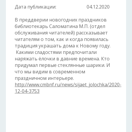
Дата публикации:
04.12.2020
В преддверии новогодних праздников
библиотекарь Саломатина М.П. (отдел
обслуживания читателей) рассказывает
читателям о том, как и когда появилась
традиция украшать дома к Новому году.
Какими сладостями предпочитали
наряжать ёлочки в давние времена. Кто
придумал первые стеклянные шарики. И
что мы видим в современном
праздничном интерьере.
http://www.cmbnf.ru/news/sijaet_jolochka/2020-
12-04-3753