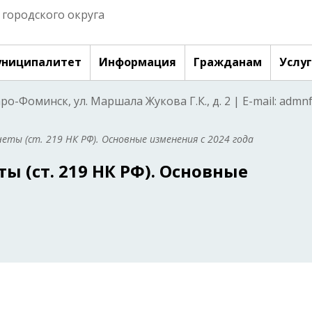
городского округа
ниципалитет
Информация
Гражданам
Услу
аро-Фоминск, ул. Маршала Жукова Г.К., д. 2 | E-mail: adm
еты (ст. 219 НК РФ). Основные изменения с 2024 года
 (ст. 219 НК РФ). Основные