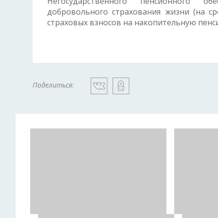
Негосударственного пенсионного обе
добровольного страхования жизни (на ср
страховых взносов на накопительную пенсию
Поделиться: