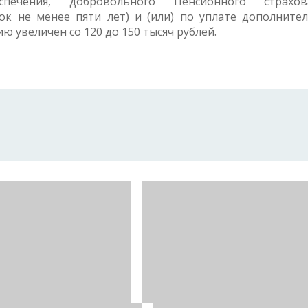
спечения, добровольного Пенсионного страхова
ок не менее пяти лет) и (или) по уплате дополните
 увеличен со 120 до 150 тысяч рублей.