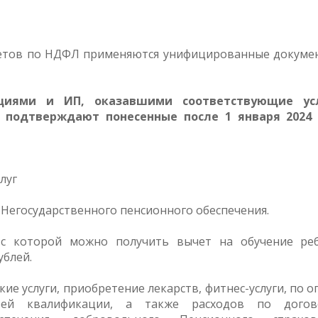
четов по НДФЛ применяются унифицированные докуме
циями и ИП, оказавшими соответствующие усл
 подтверждают понесенные после 1 января 2024 
луг
 Негосударственного пенсионного обеспечения.
 с которой можно получить вычет на обучение ре
ублей.
ие услуги, приобретение лекарств, фитнес-услуги, по о
оей квалификации, а также расходов по догов