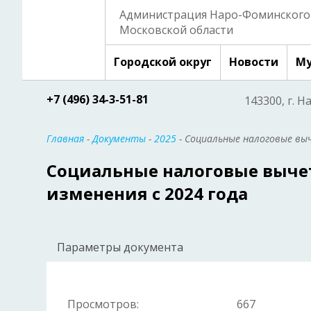
Администрация Наро-Фоминского 
Московской области
Городской округ
Новости
Му
+7 (496) 34-3-51-81
143300, г. Н
Главная
-
Документы
-
2025
- Социальные налоговые выч
Социальные налоговые вычеты
изменения с 2024 года
Параметры документа
Просмотров:
667