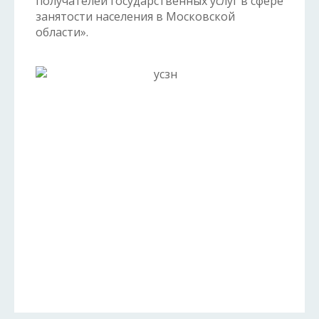
получателей государственных услуг в сфере
занятости населения в Московской
области».