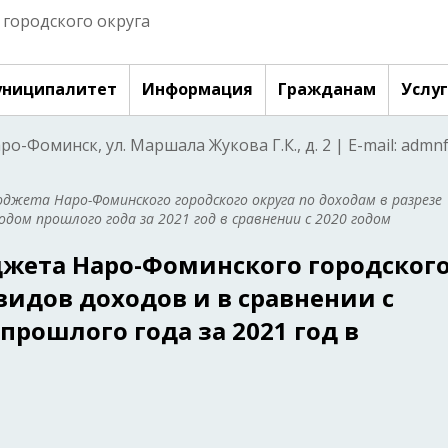
городского округа
ниципалитет
Информация
Гражданам
Услу
аро-Фоминск, ул. Маршала Жукова Г.К., д. 2 | E-mail: adm
юджета Наро-Фоминского городского округа по доходам в разрезе
дом прошлого года за 2021 год в сравнении с 2020 годом
жета Наро-Фоминского городског
видов доходов и в сравнении с
рошлого года за 2021 год в