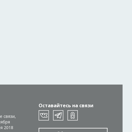
Оставайтесь на связи
е связи,
тября
ря 2018