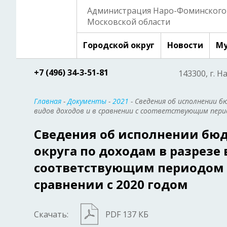
Администрация Наро-Фоминского 
Московской области
Городской округ
Новости
Му
+7 (496) 34-3-51-81
143300, г. Н
Главная
-
Документы
-
2021
- Сведения об исполнении б
видов доходов и в сравнении с соответствующим перио
Сведения об исполнении бюд
округа по доходам в разрезе 
соответствующим периодом п
сравнении с 2020 годом
Скачать:
PDF 137 КБ