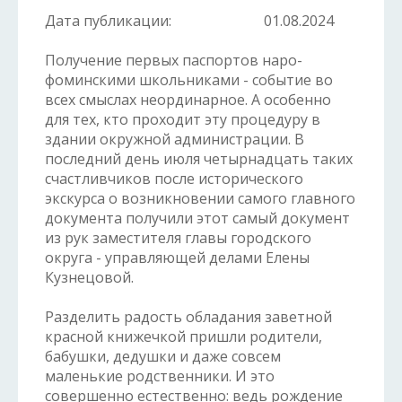
Дата публикации:
01.08.2024
Получение первых паспортов наро-
фоминскими школьниками - событие во
всех смыслах неординарное. А особенно
для тех, кто проходит эту процедуру в
здании окружной администрации. В
последний день июля четырнадцать таких
счастливчиков после исторического
экскурса о возникновении самого главного
документа получили этот самый документ
из рук заместителя главы городского
округа - управляющей делами Елены
Кузнецовой.
Разделить радость обладания заветной
красной книжечкой пришли родители,
бабушки, дедушки и даже совсем
маленькие родственники. И это
совершенно естественно: ведь рождение