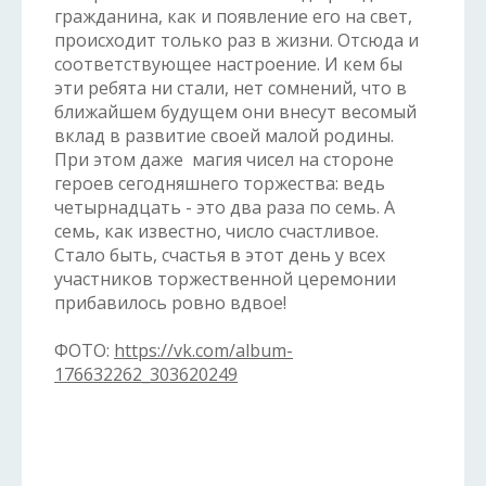
гражданина, как и появление его на свет,
происходит только раз в жизни. Отсюда и
соответствующее настроение. И кем бы
эти ребята ни стали, нет сомнений, что в
ближайшем будущем они внесут весомый
вклад в развитие своей малой родины.
При этом даже магия чисел на стороне
героев сегодняшнего торжества: ведь
четырнадцать - это два раза по семь. А
семь, как известно, число счастливое.
Стало быть, счастья в этот день у всех
участников торжественной церемонии
прибавилось ровно вдвое!
ФОТО:
https://vk.com/album-
176632262_303620249