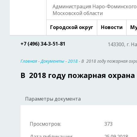
Администрация Наро-Фоминского 
Московской области
Городской округ
Новости
Му
+7 (496) 34-3-51-81
143300, г. Н
Главная
-
Документы
-
2018
- В 2018 году пожарная охр
В 2018 году пожарная охрана 
Параметры документа
Просмотров:
373
Дата публикации:
25.09.2018