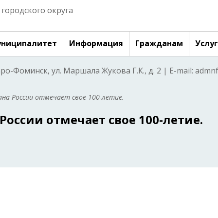
городского округа
ниципалитет
Информация
Гражданам
Услу
аро-Фоминск, ул. Маршала Жукова Г.К., д. 2 | E-mail: adm
ана России отмечает свое 100-летие.
России отмечает свое 100-летие.