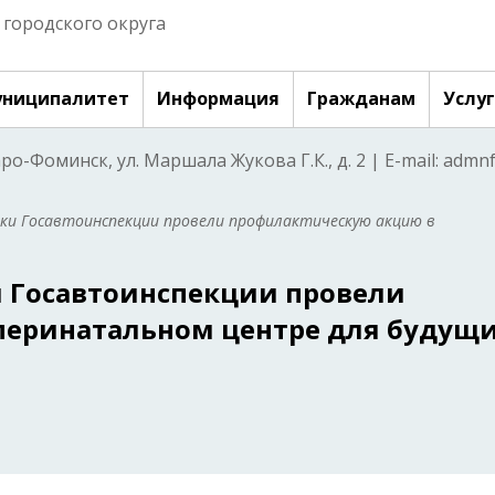
городского округа
ниципалитет
Информация
Гражданам
Услу
аро-Фоминск, ул. Маршала Жукова Г.К., д. 2 | E-mail: adm
ики Госавтоинспекции провели профилактическую акцию в
и Госавтоинспекции провели
перинатальном центре для будущ