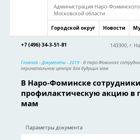
Администрация Наро-Фоминского 
Московской области
Городской округ
Новости
Му
+7 (496) 34-3-51-81
143300, г. Н
Главная
-
Документы
-
2019
- В Наро-Фоминске сотрудн
перинатальном центре для будущих мам
В Наро-Фоминске сотрудник
профилактическую акцию в 
мам
Параметры документа