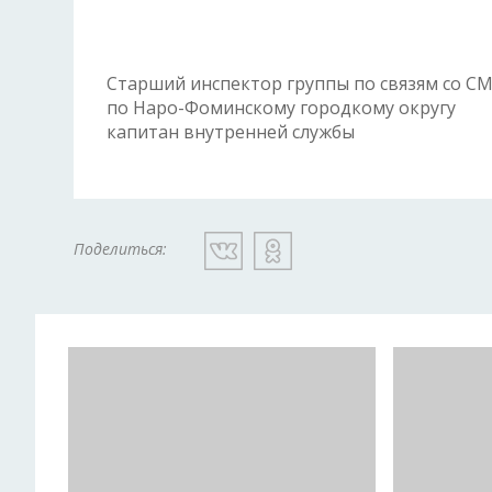
Старший инспектор группы по связям со С
по Наро-Фоминскому городкому округу
капитан внутренней служб
Поделиться: