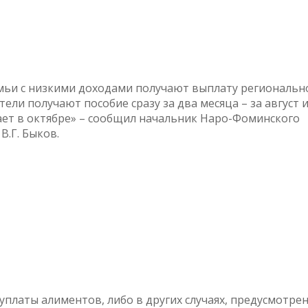
емьи с низкими доходами получают выплату региональн
ели получают пособие сразу за два месяца – за август и
ает в октябре» – сообщил начальник Наро-Фоминского
.Г. Быков.
уплаты алиментов, либо в других случаях, предусмотре