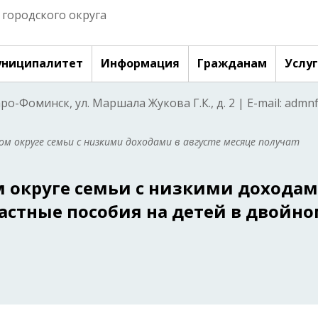
городского округа
ниципалитет
Информация
Гражданам
Услу
аро-Фоминск, ул. Маршала Жукова Г.К., д. 2 | E-mail: adm
ом округе семьи с низкими доходами в августе месяце получат
 округе семьи с низкими дохода
ластные пособия на детей в двойн