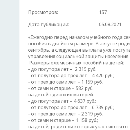
Просмотров:
157
Дата публикации:
05.08.2021
«Ежегодно перед началом учебного года с
пособия в двойном размере. В августе родит
сентябрь, а следующая выплата уже поступ
управления социальной защиты населения В
Размеры ежемесячных пособий на детей:
- до полутора лет – 2 319 руб.
- от полутора до трех лет – 4 420 руб.;
- от трех до семи лет – 1 159 руб.
- от семи и старше – 582 руб.
на детей одиноких матерей:
- до полутора лет – 4 637 руб.;
- от полутора до трех лет – 6 739 руб.;
- от трех до семи лет – 2 319 руб.
- от семи и старше – 1 158 руб.;
на детей, родители которых уклоняются от 