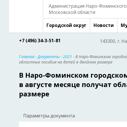
Администрация Наро-Фоминского 
Московской области
Городской округ
Новости
Му
+7 (496) 34-3-51-81
143300, г. Н
Главная
-
Документы
-
2021
- В Наро-Фоминском городск
областные пособия на детей в двойном размере
В Наро-Фоминском городском
в августе месяце получат об
размере
Параметры документа