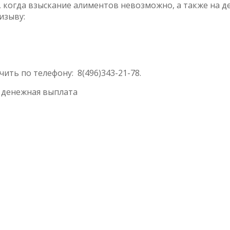
 когда взыскание алиментов невозможно, а также на д
изыву:
ь по телефону: 8(496)343-21-78.