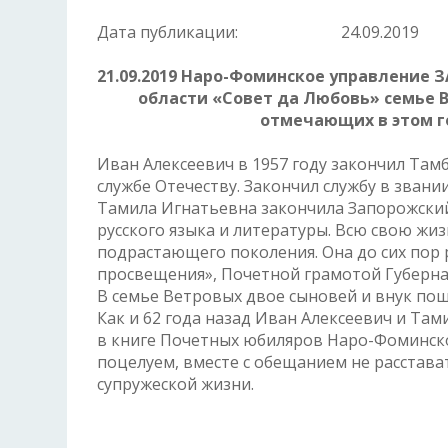
Дата публикации:
24.09.2019
21.09.2019 Наро-Фоминское управление 
области «Совет да Любовь» семье 
отмечающих в этом г
Иван Алексеевич в 1957 году закончил Там
службе Отечеству. Закончил службу в зван
Тамила Игнатьевна закончила Запорожский
русского языка и литературы. Всю свою жи
подрастающего поколения. Она до сих пор
просвещения», Почетной грамотой Губерна
В семье Ветровых двое сыновей и внук пош
Как и 62 года назад Иван Алексеевич и Та
в книге Почетных юбиляров Наро-Фоминског
поцелуем, вместе с обещанием не расстава
супружеской жизни.