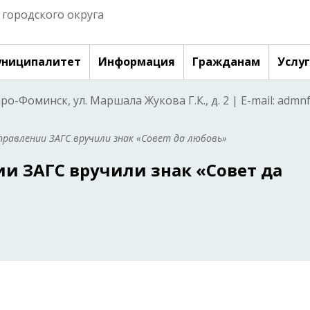
городского округа
ниципалитет
Информация
Гражданам
Услу
аро-Фоминск, ул. Маршала Жукова Г.К., д. 2 | E-mail: adm
правлении ЗАГС вручили знак «Совет да любовь»
и ЗАГС вручили знак «Совет да