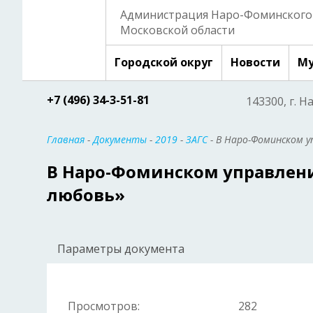
Администрация Наро-Фоминского 
Московской области
Городской округ
Новости
Му
+7 (496) 34-3-51-81
143300, г. Н
Главная
-
Документы
-
2019
-
ЗАГС
- В Наро-Фоминском у
В Наро-Фоминском управлени
любовь»
Параметры документа
Просмотров:
282