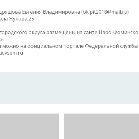
удряшова Евгения Владимировна (ok.pit2018@mail.ru)
ала Жукова,25
городского округа размещены на сайте Наро-Фоминск
».
а можно на официальном портале Федеральной службы
udvsem.ru