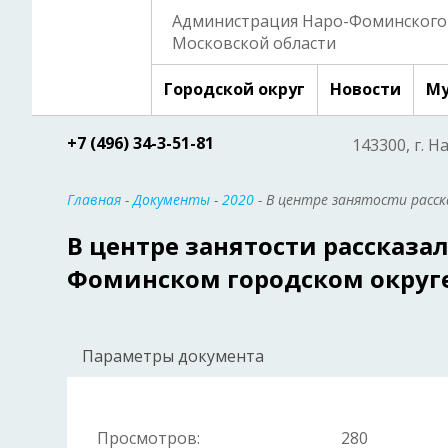
Администрация Наро-Фоминского 
Московской области
Городской округ
Новости
Му
+7 (496) 34-3-51-81
143300, г. Н
Главная
-
Документы
-
2020
- В центре занятости расск
В центре занятости рассказа
Фоминском городском округ
Параметры документа
Просмотров:
280