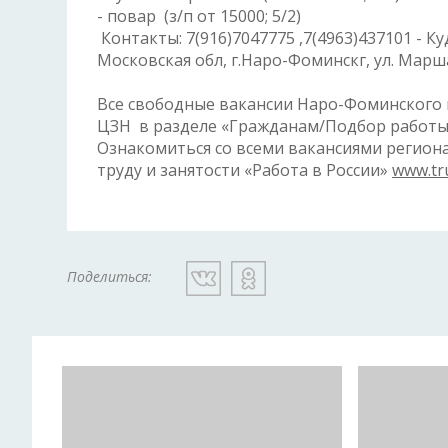
- повар (з/п от 15000; 5/2)
Контакты: 7(916)7047775 ,7(4963)437101 - К
Московская обл, г.Наро-Фоминскг, ул. Марш
Все свободные вакансии Наро-Фоминского 
ЦЗН в разделе «Гражданам/Подбор работы
Ознакомиться со всеми вакансиями регион
труду и занятости «Работа в России»
www.tr
Поделиться: