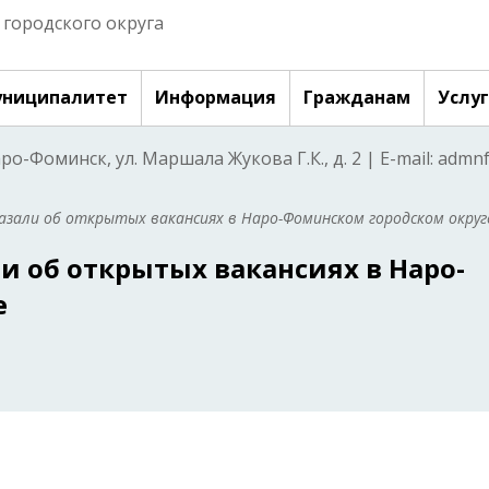
городского округа
ниципалитет
Информация
Гражданам
Услу
аро-Фоминск, ул. Маршала Жукова Г.К., д. 2 | E-mail: adm
азали об открытых вакансиях в Наро-Фоминском городском округ
ли об открытых вакансиях в Наро-
е