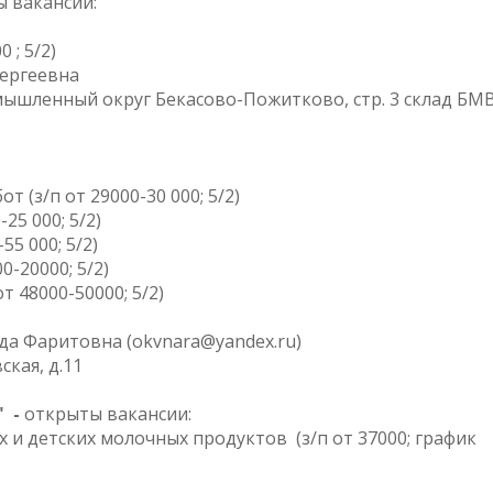
 вакансии:
 ; 5/2)
Сергеевна
омышленный округ Бекасово-Пожитково, стр. 3 склад БМ
 (з/п от 29000-30 000; 5/2)
25 000; 5/2)
55 000; 5/2)
0-20000; 5/2)
 48000-50000; 5/2)
ида Фаритовна (okvnara@yandex.ru)
ская, д.11
" -
открыты вакансии:
и детских молочных продуктов (з/п от 37000; график