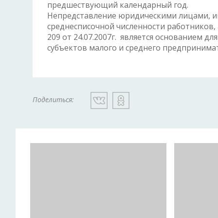
предшествующий календарный год.
Непредставление юридическими лицами, 
среднесписочной численности работников, а 
209 от 24.07.2007г. является основанием дл
субъектов малого и среднего предпринима
Поделиться: