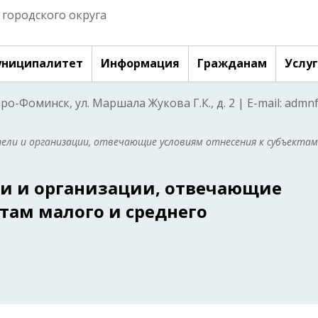
городского округа
ниципалитет
Информация
Гражданам
Услу
аро-Фоминск, ул. Маршала Жукова Г.К., д. 2 | E-mail: adm
ли и организации, отвечающие условиям отнесения к субъектам
и и организации, отвечающие
там малого и среднего