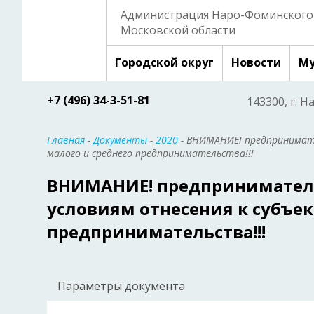
Администрация Наро-Фоминского 
Московской области
Городской округ
Новости
Му
+7 (496) 34-3-51-81
143300, г. Н
Главная
-
Документы
-
2020
- ВНИМАНИЕ! предпринимате
малого и среднего предпринимательства!!!
ВНИМАНИЕ! предпринимател
условиям отнесения к субъек
предпринимательства!!!
Параметры документа