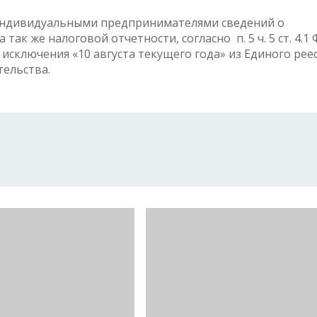
индивидуальными предпринимателями сведений о
так же налоговой отчетности, согласно п. 5 ч. 5 ст. 4.1
я исключения «10 августа текущего года» из Единого рее
тельства.