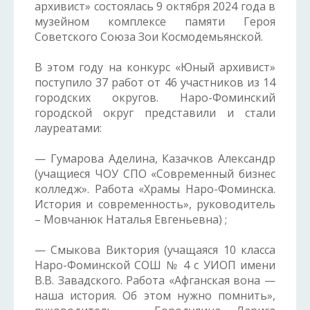
архивист» состоялась 9 октября 2024 года в
музейном комплексе памяти Героя
Советского Союза Зои Космодемьянской.
В этом году на конкурс «Юный архивист»
поступило 37 работ от 46 участников из 14
городских округов. Наро-Фоминский
городской округ представили и стали
лауреатами:
— Гумарова Аделина, Казачков Александр
(учащиеся ЧОУ СПО «Современный бизнес
колледж». Работа «Храмы Наро-Фоминска.
История и современность», руководитель
– Мовчанюк Наталья Евгеньевна) ;
— Смыкова Виктория (учащаяся 10 класса
Наро-Фоминской СОШ № 4 с УИОП имени
В.В. Завадского. Работа «Афганская вона —
наша история. Об этом нужно помнить»,