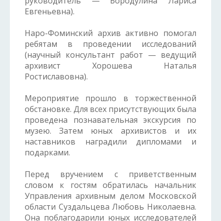
руководитель — Бородулина Лариса
Евгеньевна).
Наро-Фоминский архив активно помогал
ребятам в проведении исследований
(научный консультант работ — ведущий
архивист Хорошева Наталья
Ростиславовна).
Мероприятие прошло в торжественной
обстановке. Для всех присутствующих была
проведена познавательная экскурсия по
музею. Затем юных архивистов и их
наставников наградили дипломами и
подарками.
Перед вручением с приветственным
словом к гостям обратилась начальник
Управления архивным делом Московской
области Суздальцева Любовь Николаевна.
Она поблагодарили юных исследователей