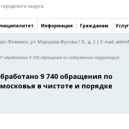
городского округа
ниципалитет
Информация
Гражданам
Услу
аро-Фоминск, ул. Маршала Жукова Г.К., д. 2 | E-mail: adm
УР обработано 9 740 обращения по содержанию территорий
бработано 9 740 обращения по
осковья в чистоте и порядке