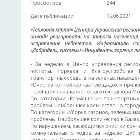
Просмотров:
244
Дата публикации:
15.06.2021
«Тепловая карта» Центра управления регион
онлайн реагировать на запросы населени
исправление недочётов. Информацию с
«Добродел», системы «Инцидент», горячих л
- За неделю в Центр управления регио
чистоты, порядка и благоустройства
транспортных средств на зелёных насажден
«Очистка контейнерных площадок и прилег
- сообщил начальник Госадмтехнадзора Мо
По категории «Размещение транспортных 
проблем. Наибольшее количество - в город
По категории «Уборка газонов, зеленых н
проблемы. Наибольшее количество в Балаш
По нарушениям, касающимся очистки конт
коммунальных отходов за неделю ЦУР 
Подольске, Одинцове, Люберцах.