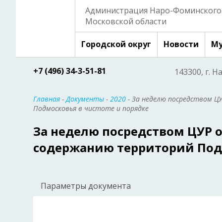
Администрация Наро-Фоминского 
Московской области
Городской округ
Новости
Му
+7 (496) 34-3-51-81
143300, г. Н
Главная
-
Документы
-
2020
- За неделю посредством Ц
Подмосковья в чистоте и порядке
За неделю посредством ЦУР о
содержанию территорий Подм
Параметры документа