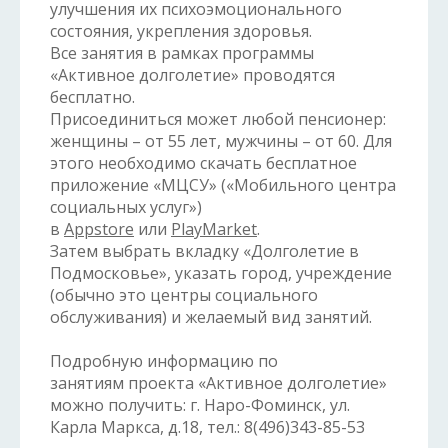
улучшения их психоэмоционального
состояния, укрепления здоровья.
Все занятия в рамках программы
«Активное долголетие» проводятся
бесплатно.
Присоединиться может любой пенсионер:
женщины – от 55 лет, мужчины – от 60. Для
этого необходимо скачать бесплатное
приложение «МЦСУ» («Мобильного центра
социальных услуг»)
в
Appstore
или
PlayMarket
.
Затем выбрать вкладку «Долголетие в
Подмосковье», указать город, учреждение
(обычно это центры социального
обслуживания) и желаемый вид занятий.
Подробную информацию по
занятиям проекта «Активное долголетие»
можно получить:
г. Наро-Фоминск, ул.
Карла
Маркса, д.18
, тел.: 8(496)
343-85-53