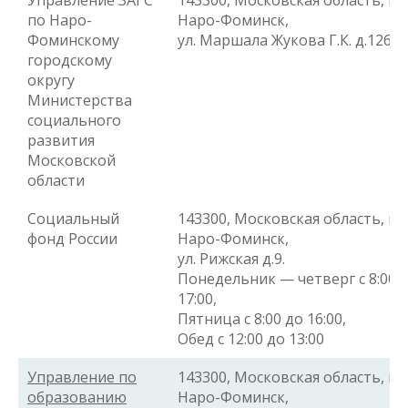
Управление ЗАГС
143300, Московская область, г.
по Наро-
Наро-Фоминск,
Фоминскому
ул. Маршала Жукова Г.К. д.12б.
городскому
округу
Министерства
социального
развития
Московской
области
Социальный
143300, Московская область, г.
фонд России
Наро-Фоминск,
ул. Рижская д.9.
Понедельник — четверг с 8:00 
17:00,
Пятница с 8:00 до 16:00,
Обед с 12:00 до 13:00
Управление по
143300, Московская область, г.
образованию
Наро-Фоминск,