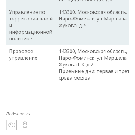
Управление по
143300, Московская область, г.
территориальной
Наро-Фоминск, ул. Маршала
и
Жукова, д. 5
информационной
политике
Правовое
143300, Московская область, г.
управление
Наро-Фоминск, ул. Маршала
Жукова Г.К. д.2
Приемные дни: первая и треть
среда месяца
Поделиться: