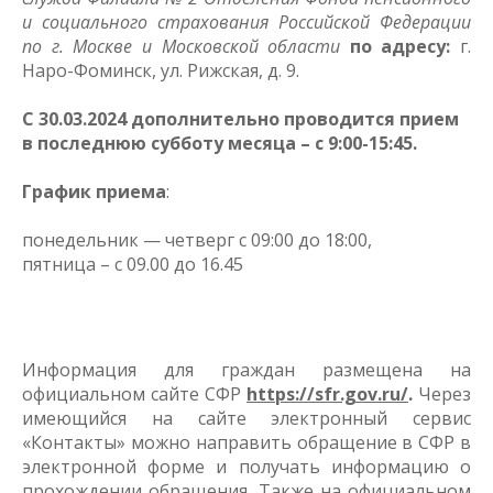
и социального страхования Российской Федерации
по г. Москве и Московской области
по адресу:
г.
Наро-Фоминск, ул. Рижская, д. 9.
С 30.03.2024 дополнительно проводится прием
в последнюю субботу месяца – с 9:00-15:45.
График приема
:
понедельник — четверг с 09:00 до 18:00,
пятница – с 09.00 до 16.45
Информация для граждан размещена на
официальном сайте СФР
https://sfr.gov.ru/
.
Через
имеющийся на сайте электронный сервис
«Контакты» можно направить обращение в СФР в
электронной форме и получать информацию о
прохождении обращения. Также на официальном