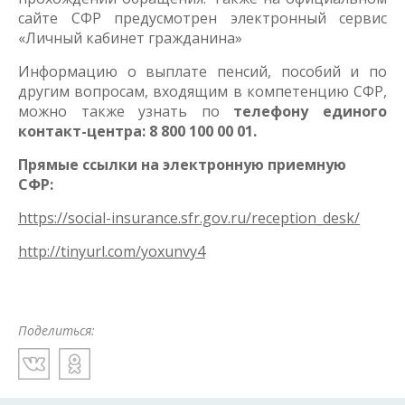
сайте СФР предусмотрен электронный сервис
«Личный кабинет гражданина»
Информацию о выплате пенсий, пособий и по
другим вопросам, входящим в компетенцию СФР,
можно также узнать по
телефону единого
контакт-центра: 8 800
100 00 01
.
Прямые ссылки на электронную приемную
СФР:
https://social-insurance.sfr.gov.ru/reception_desk/
http://tinyurl.com/yoxunvy4
Поделиться: