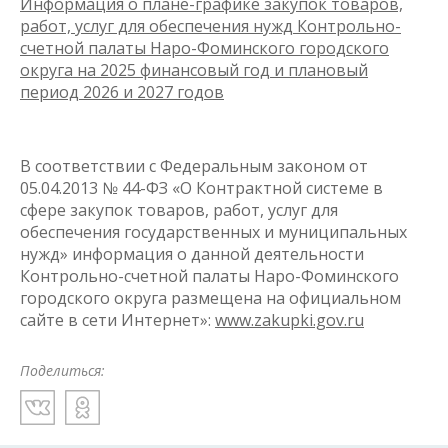
Информация о плане-графике закупок товаров,
работ, услуг для обеспечения нужд Контрольно-
счетной палаты Наро-Фоминского городского
округа на 2025 финансовый год и плановый
период 2026 и 2027 годов
В соответствии с Федеральным законом от
05.04.2013 № 44-ФЗ «О Контрактной системе в
сфере закупок товаров, работ, услуг для
обеспечения государственных и муниципальных
нужд» информация о данной деятельности
Контрольно-счетной палаты Наро-Фоминского
городского округа размещена на официальном
сайте в сети Интернет»:
www.zakupki.gov.ru
Поделиться: