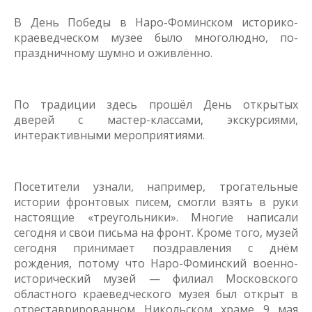
В День Победы в Наро-Фоминском историко-
краеведческом музее было многолюдно, по-
праздничному шумно и оживлённо.
По традиции здесь прошёл День открытых
дверей с мастер-классами, экскурсиями,
интерактивными мероприятиями.
Посетители узнали, например, трогательные
истории фронтовых писем, смогли взять в руки
настоящие «треугольники». Многие написали
сегодня и свои письма на фронт. Кроме того, музей
сегодня принимает поздравления с днём
рождения, потому что Наро-Фоминский военно-
исторический музей — филиал Московского
областного краеведческого музея был открыт в
отреставрированном Никольском храме 9 мая