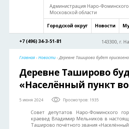
Администрация Наро-Фоминского 
Московской области
Городской округ
Новости
Му
+7 (496) 34-3-51-81
143300, г. Н
Главная
-
Новости
- Деревне Таширово будет присвоено
Деревне Таширово буд
«Населённый пункт во
5 июня 2024
Просмотров: 1935
Совет депутатов Наро-Фоминского гор
краевед Владимир Мельников в настояще
Таширово почётного звания «Населённый 