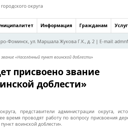
городского округа
ниципалитет
Информация
Гражданам
Услу
аро-Фоминск, ул. Маршала Жукова Г.К., д. 2 | E-mail: adm
 звание «Населённый пункт воинской доблести»
ет присвоено звание
инской доблести»
округа, представители администрации округа, исто
е время проводят работу по вопросу присвоения дер
пункт воинской доблести».