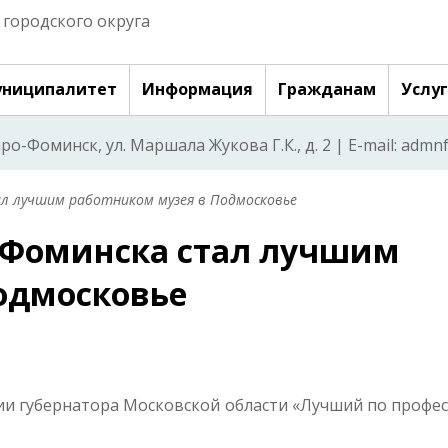
городского округа
ниципалитет
Информация
Гражданам
Услу
аро-Фоминск, ул. Маршала Жукова Г.К., д. 2 | E-mail: adm
ал лучшим работником музея в Подмосковье
-Фоминска стал лучшим
одмосковье
ии губернатора Московской области «Лучший по профес