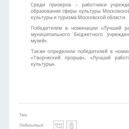
Среди призеров – работники учрежд
образования сферы культуры Московской
культуры и туризма Московской области.
Победителем в номинации «Лучший ра
муниципального бюджетного учрежден
музей».
Также определили победителей в номи
«Творческий прорыв», «Лучший работ
культуры».
Тэги
Поделиться: