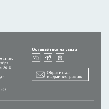
Оставайтесь на связи
е связи,
тября
ря 2018
Обратиться
в администрацию
уга
-496-