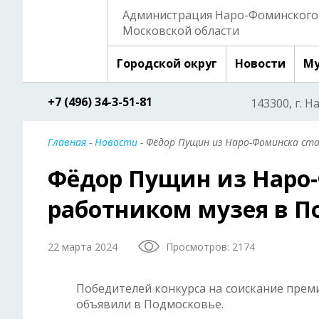
Администрация Наро-Фоминского 
Московской области
Городской округ
Новости
Му
+7 (496) 34-3-51-81
143300, г. Н
Главная
-
Новости
- Фёдор Пущин из Наро-Фоминска ст
Фёдор Пущин из Наро
работником музея в П
22 марта 2024
Просмотров: 2174
Победителей конкурса на соискание прем
объявили в Подмосковье.