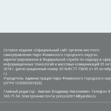
Сетевое издание «Официальный сайт органов местного
самоуправления Наро-Фоминского городского округа»,
зарегистрированное в Федеральной службе по надзору в сфер
информационных технологий и массовых коммуникаций 05 ок
2018 г. (регистрационный номер ЭЛ №ФС77-73845 от 05 октяб
г.)
Учредитель: Администрация Наро-Фоминского городского окр
(ОГРН 1035005901820)
Главный редактор - Амелин Владимир Николаевич. Телефон: 8
343-71-94. Электронная почта: presscentr14@yandex.ru