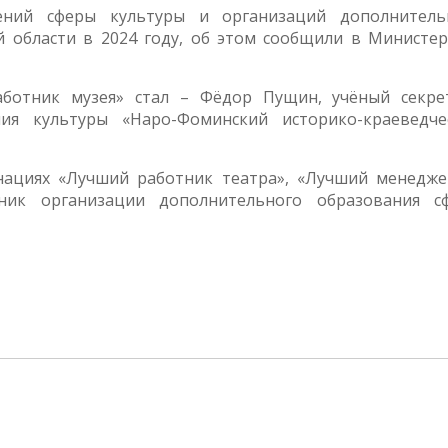
ений сферы культуры и организаций дополнитель
 области в 2024 году, об этом сообщили в Министер
ботник музея» стал – Фёдор Пущин, учёный секре
ия культуры «Наро-Фоминский историко-краеведче
нациях «Лучший работник театра», «Лучший менедже
ник организации дополнительного образования с