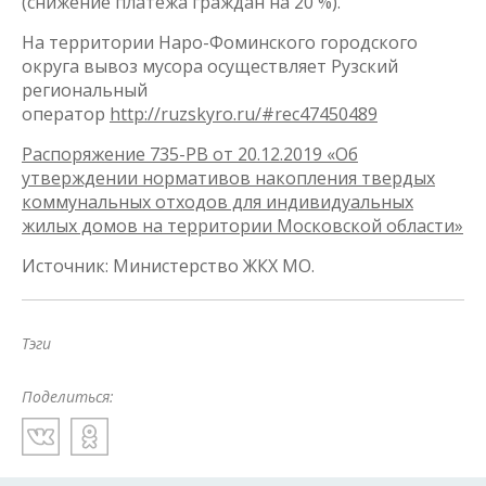
(снижение платежа граждан на 20 %).
На территории Наро-Фоминского городского
округа вывоз мусора осуществляет Рузский
региональный
оператор
http://ruzskyro.ru/#rec47450489
Распоряжение 735-РВ от 20.12.2019 «Об
утверждении нормативов накопления твердых
коммунальных отходов для индивидуальных
жилых домов на территории Московской области»
Источник: Министерство ЖКХ МО.
Тэги
Поделиться: