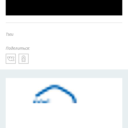
Тэги
Поделиться: