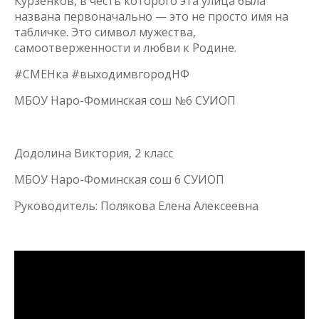
Курзенков, в честь которого эта улица была
названа первоначально — это не просто имя на
табличке. Это символ мужества,
самоотверженности и любви к Родине.
#СМЕНка #выходимвгородНФ
МБОУ Наро-Фоминская сош №6 СУИОП
Додолина Виктория, 2 класс
МБОУ Наро-Фоминская сош 6 СУИОП
Руководитель: Полякова Елена Алексеевна