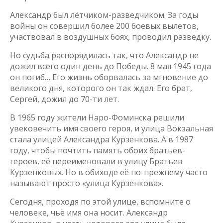
Александр был лётчиком-разведчиком. За годы
войны он совершил более 200 боевых вылетов,
участвовал в воздушных боях, проводил разведку.
Но судьба распорядилась так, что Александр не
дожил всего один день до Победы. 8 мая 1945 года
он погиб… Его жизнь оборвалась за мгновение до
великого дня, которого он так ждал. Его брат,
Сергей, дожил до 70-ти лет.
В 1965 году жители Наро-Фоминска решили
увековечить имя своего героя, и улица Вокзальная
стала улицей Александра Курзенкова. А в 1987
году, чтобы почтить память обоих братьев-
героев, её переименовали в улицу Братьев
Курзенковых. Но в обиходе её по-прежнему часто
называют просто «улица Курзенкова».
Сегодня, проходя по этой улице, вспомните о
человеке, чьё имя она носит. Александр