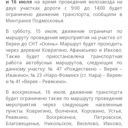
и 16 июля
на время проведения велозаезда на
двух участках дороги с 9:00 до 14:00 будет
ограничено движение транспорта, сообщили в
Минтрансе Подмосковья.
В субботу, 15 июля, движение ограничат по
маршруту проведения мероприятия на участке от
Вереи до СНТ «Осень». Маршрут будет проходить
через деревни Ковригино, Афанасьево и Ивково.
Также будет приостановлена транспортная
работа автобусных маршрутов, следующих по
данному участку: № 47 «Рождествено – Верея –
Ивакино»; № 23 «Наро-Фоминск (ст. Нара) – Верея»
и № 41 «Верея – Ревякино».
В воскресенье, 16 июля, движение транспорта
будет ограничено также по маршруту проведения
мероприятия через следующие населенные
пункты: Ковригино, Волченки, Коровино, Устье,
Ревякино, Воскресенки, Петровское,
Благовещенье, Никольское, Веселово, Ивково,