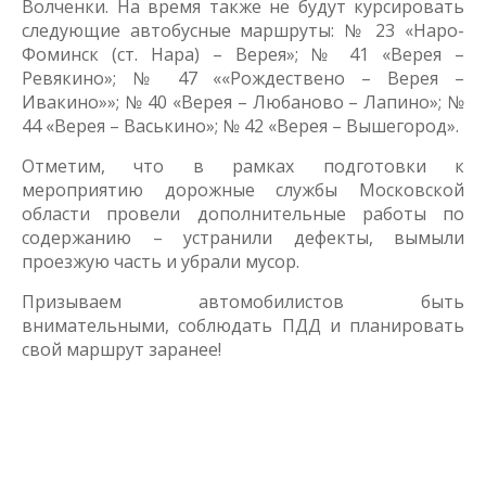
Волченки. На время также не будут курсировать
следующие автобусные маршруты: № 23 «Наро-
Фоминск (ст. Нара) – Верея»; № 41 «Верея –
Ревякино»; № 47 ««Рождествено – Верея –
Ивакино»»; № 40 «Верея – Любаново – Лапино»; №
44 «Верея – Васькино»; № 42 «Верея – Вышегород».
Отметим, что в рамках подготовки к
мероприятию дорожные службы Московской
области провели дополнительные работы по
содержанию – устранили дефекты, вымыли
проезжую часть и убрали мусор.
Призываем автомобилистов быть
внимательными, соблюдать ПДД и планировать
свой маршрут заранее!