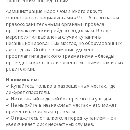
трагическим последствиям.
Администрация Наро-Фоминского округа
совместно со специалистами «Мособлпожспас» и
правоохранительными органами провела
профилактический рейд по водоемам. В ходе
мероприятия выявлены случаи купания в
несанкционированных местах, не оборудованных
для отдыха. Особое внимание уделено
профилактике детского травматизма – беседы
проведены как с несовершеннолетними, так и с их
родителями.
Напоминаем:
✔ Купайтесь только в разрешенных местах, где
дежурят спасатели.
✔ Не оставляйте детей без присмотра у воды.
✔ Не ныряйте в незнакомых местах – это может
привести к тяжелым травмам.
✔ Откажитесь от алкоголя перед купанием – он
увеличивает риск несчастных случаев.