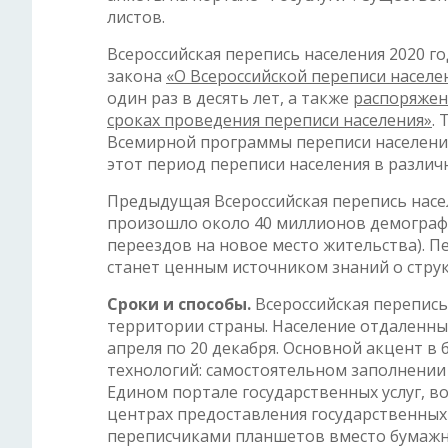
листов.
Всероссийская перепись населения 2020 г
закона
«О Всероссийской переписи населе
один раз в десять лет, а также
распоряжени
сроках проведения переписи населения»
.
Всемирной программы переписи населения
этот период переписи населения в различ
Предыдущая Всероссийская перепись насел
произошло около 40 миллионов демографи
переездов на новое место жительства). 
станет ценным источником знаний о струк
Сроки и способы.
Всероссийская перепись 
территории страны. Население отдаленны
апреля по 20 декабря. Основной акцент в
технологий: самостоятельном заполнении
Едином портале государственных услуг, 
центрах предоставления государственных
переписчиками планшетов вместо бумажн