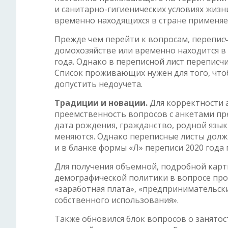
и санитарно-гигиенических условиях жизни
временно находящихся в стране применяе
Прежде чем перейти к вопросам, переписч
домохозяйстве или временно находится в 
года. Однако в переписной лист переписч
Список проживающих нужен для того, чтоб
допустить недоучета.
Традиции и новации.
Для корректности 
преемственность вопросов с анкетами пр
дата рождения, гражданство, родной язык,
меняются. Однако переписные листы дол
и в бланке формы «Л» переписи 2020 года
Для получения объемной, подробной карт
демографической политики в вопросе про
«заработная плата», «предпринимательски
собственного использования».
Также обновился блок вопросов о занятос