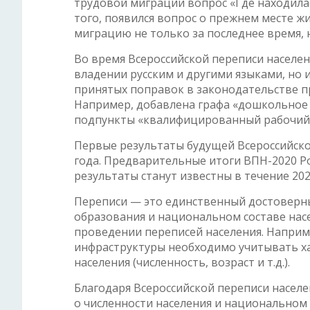
трудовой миграции вопрос «Где находила
того, появился вопрос о прежнем месте 
миграцию не только за последнее время, 
Во время Всероссийской переписи населен
владении русским и другими языками, но 
принятых поправок в законодательстве п
Например, добавлена графа «дошкольное 
подпункты «квалифицированный рабочий, 
Первые результаты будущей Всероссийской
года. Предварительные итоги ВПН-2020 Ро
результаты станут известны в течение 202
Переписи — это единственный достоверны
образования и национальном составе нас
проведении переписей населения. Наприм
инфраструктуры необходимо учитывать х
населения (численность, возраст и т.д.).
Благодаря Всероссийской переписи населе
о численности населения и национальном 