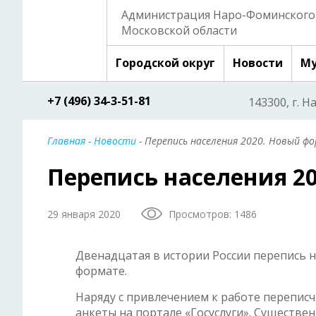
Администрация Наро-Фоминского 
Московской области
Городской округ
Новости
Му
+7 (496) 34-3-51-81
143300, г. Н
Главная
-
Новости
- Перепись населения 2020. Новый ф
Перепись населения 2
29 января 2020
Просмотров: 1486
Двенадцатая в истории России перепись
формате.
Наряду с привлечением к работе перепис
анкеты на портале «Госуслуги». Существ