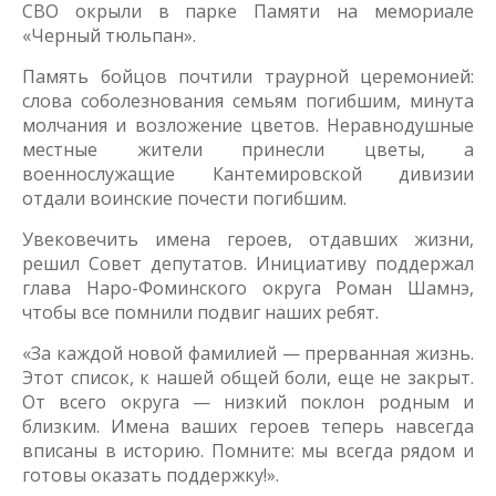
СВО окрыли в парке Памяти на мемориале
«Черный тюльпан».
Память бойцов почтили траурной церемонией:
слова соболезнования семьям погибшим, минута
молчания и возложение цветов. Неравнодушные
местные жители принесли цветы, а
военнослужащие Кантемировской дивизии
отдали воинские почести погибшим.
Увековечить имена героев, отдавших жизни,
решил Совет депутатов. Инициативу поддержал
глава Наро-Фоминского округа Роман Шамнэ,
чтобы все помнили подвиг наших ребят.
«За каждой новой фамилией — прерванная жизнь.
Этот список, к нашей общей боли, еще не закрыт.
От всего округа — низкий поклон родным и
близким. Имена ваших героев теперь навсегда
вписаны в историю. Помните: мы всегда рядом и
готовы оказать поддержку!».