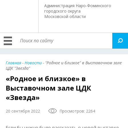
Администрация Наро-Фоминского
городского округа
Московской области
Главная
-
Новости
- "Родное и близкое" в Выставочном зале
ЦДК "Звезда"
«Родное и близкое» в
Выставочном зале ЦДК
«Звезда»
20 сентября 2022
Просмотров: 2264
Если бы нужно было рассказать о новой выставке