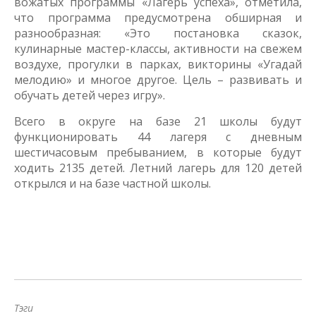
вожатых программы «Лагерь успеха», отметила,
что программа предусмотрена обширная и
разнообразная: «Это постановка сказок,
кулинарные мастер-классы, активности на свежем
воздухе, прогулки в парках, викторины «Угадай
мелодию» и многое другое. Цель – развивать и
обучать детей через игру».
Всего в округе на базе 21 школы будут
функционировать 44 лагеря с дневным
шестичасовым пребыванием, в которые будут
ходить 2135 детей. Летний лагерь для 120 детей
открылся и на базе частной школы.
Тэги