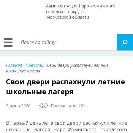
Администрация Наро-Фоминского
городского округа
Московской области
Главная
-
Новости
- Свои двери распахнули летние
школьные лагеря
Свои двери распахнули летние
школьные лагеря
2 июня 2026
Просмотров: 204
В первый день лета свои двери распахнули летние
школьные лагеря Наро-Фоминского городского