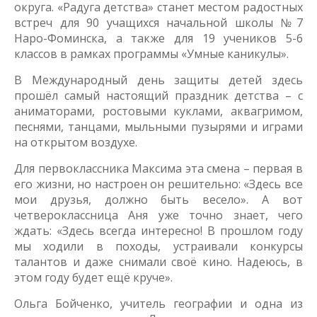
округа. «Радуга детства» станет местом радостных
встреч для 90 учащихся начальной школы №7
Наро-Фоминска, а также для 19 учеников 5-6
классов в рамках программы «Умные каникулы».
В Международный день защиты детей здесь
прошёл самый настоящий праздник детства – с
аниматорами, ростовыми куклами, аквагримом,
песнями, танцами, мыльными пузырями и играми
на открытом воздухе.
Для первоклассника Максима эта смена – первая в
его жизни, но настроен он решительно: «Здесь все
мои друзья, должно быть весело». А вот
четвероклассница Аня уже точно знает, чего
ждать: «Здесь всегда интересно! В прошлом году
мы ходили в походы, устраивали конкурсы
талантов и даже снимали своё кино. Надеюсь, в
этом году будет ещё круче».
Ольга Бойченко, учитель географии и одна из