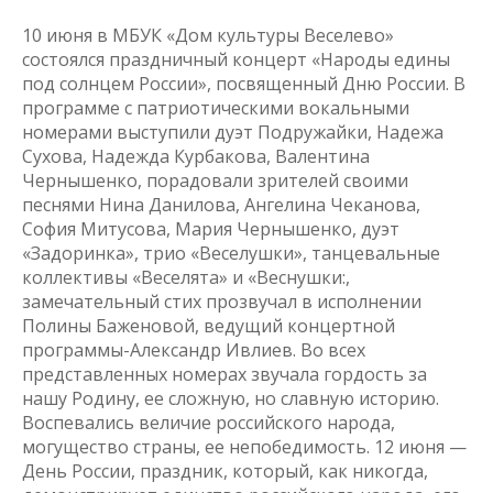
10 июня в МБУК «Дом культуры Веселево»
состоялся праздничный концерт «Народы едины
под солнцем России», посвященный Дню России. В
программе с патриотическими вокальными
номерами выступили дуэт Подружайки, Надежа
Сухова, Надежда Курбакова, Валентина
Чернышенко, порадовали зрителей своими
песнями Нина Данилова, Ангелина Чеканова,
София Митусова, Мария Чернышенко, дуэт
«Задоринка», трио «Веселушки», танцевальные
коллективы «Веселята» и «Веснушки:,
замечательный стих прозвучал в исполнении
Полины Баженовой, ведущий концертной
программы-Александр Ивлиев. Во всех
представленных номерах звучала гордость за
нашу Родину, ее сложную, но славную историю.
Воспевались величие российского народа,
могущество страны, ее непобедимость. 12 июня —
День России, праздник, который, как никогда,