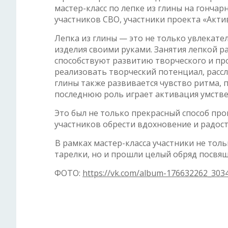
мастер-класс по лепке из глины на гончар
участников СВО, участники проекта «Акт
Лепка из глины — это не только увлекат
изделия своими руками. Занятия лепкой 
способствуют развитию творческого и пр
реализовать творческий потенциал, рассл
глины также развивается чувство ритма, 
последнюю роль играет активация умстве
Это был не только прекрасный способ про
участников обрести вдохновение и радост
В рамках мастер-класса участники не тол
тарелки, но и прошли целый обряд посвящ
ФОТО:
https://vk.com/album-176632262_303