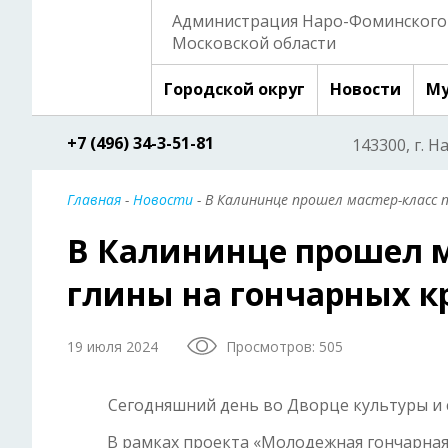
Администрация Наро-Фоминского 
Московской области
Городской округ
Новости
Му
+7 (496) 34-3-51-81
143300, г. Н
Главная
-
Новости
- В Калининце прошел мастер-класс п
В Калининце прошел м
глины на гончарных к
19 июля 2024
Просмотров: 505
Сегодняшний день во Дворце культуры и 
В рамках проекта «Молодежная гончарная