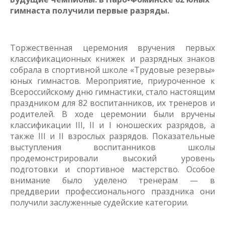
гимнаста получили первые разряды.
Торжественная церемония вручения первых
классификационных книжек и разрядных знаков
собрала в спортивной школе «Трудовые резервы»
юных гимнастов. Мероприятие, приуроченное к
Всероссийскому дню гимнастики, стало настоящим
праздником для 82 воспитанников, их тренеров и
родителей. В ходе церемонии были вручены
классификации III, II и I юношеских разрядов, а
также III и II взрослых разрядов. Показательные
выступления воспитанников школы
продемонстрировали высокий уровень
подготовки и спортивное мастерство. Особое
внимание было уделено тренерам — в
преддверии профессионального праздника они
получили заслуженные судейские категории.